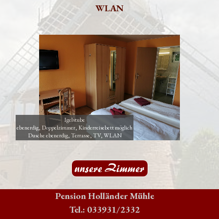
WLAN
Igelstube
ebenerdig, Doppelzimmer, Kinderreisebett möglich
Dusche ebenerdig, Terrasse, TV, WLAN
unsere Zimmer
Pension Holländer Mühle
Tel.: 033931/2332